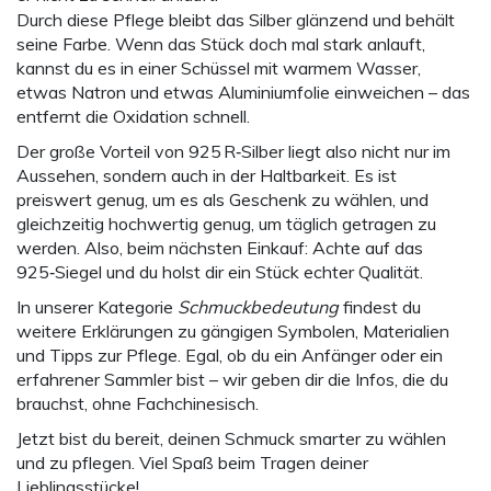
Durch diese Pflege bleibt das Silber glänzend und behält
seine Farbe. Wenn das Stück doch mal stark anlauft,
kannst du es in einer Schüssel mit warmem Wasser,
etwas Natron und etwas Aluminiumfolie einweichen – das
entfernt die Oxidation schnell.
Der große Vorteil von 925 R‑Silber liegt also nicht nur im
Aussehen, sondern auch in der Haltbarkeit. Es ist
preiswert genug, um es als Geschenk zu wählen, und
gleichzeitig hochwertig genug, um täglich getragen zu
werden. Also, beim nächsten Einkauf: Achte auf das
925‑Siegel und du holst dir ein Stück echter Qualität.
In unserer Kategorie
Schmuckbedeutung
findest du
weitere Erklärungen zu gängigen Symbolen, Materialien
und Tipps zur Pflege. Egal, ob du ein Anfänger oder ein
erfahrener Sammler bist – wir geben dir die Infos, die du
brauchst, ohne Fachchinesisch.
Jetzt bist du bereit, deinen Schmuck smarter zu wählen
und zu pflegen. Viel Spaß beim Tragen deiner
Lieblingsstücke!