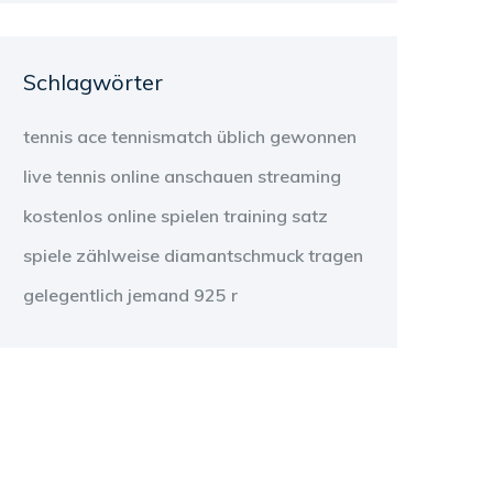
Schlagwörter
tennis
ace
tennismatch
üblich
gewonnen
live tennis
online anschauen
streaming
kostenlos
online
spielen
training
satz
spiele
zählweise
diamantschmuck
tragen
gelegentlich
jemand
925 r