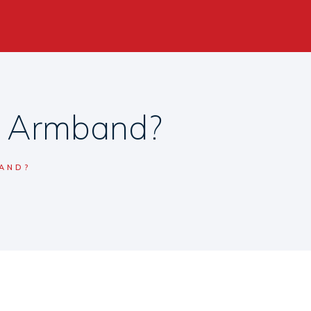
m Armband?
BAND?