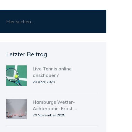
Letzter Beitrag
Live Tennis online
anschauen?
28 April 2023
Hamburgs Wetter-
Achterbahn: Frost,
Tauwetter und Chancen auf
20 November 2025
Weiße Weihnachten