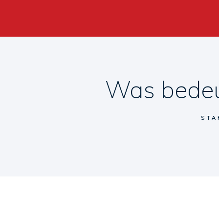
Was bedeu
STA