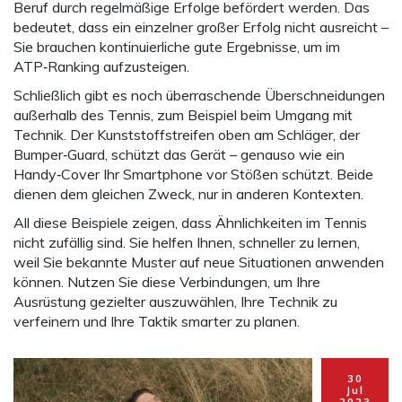
Beruf durch regelmäßige Erfolge befördert werden. Das
bedeutet, dass ein einzelner großer Erfolg nicht ausreicht –
Sie brauchen kontinuierliche gute Ergebnisse, um im
ATP‑Ranking aufzusteigen.
Schließlich gibt es noch überraschende Überschneidungen
außerhalb des Tennis, zum Beispiel beim Umgang mit
Technik. Der Kunststoffstreifen oben am Schläger, der
Bumper‑Guard, schützt das Gerät – genauso wie ein
Handy‑Cover Ihr Smartphone vor Stößen schützt. Beide
dienen dem gleichen Zweck, nur in anderen Kontexten.
All diese Beispiele zeigen, dass Ähnlichkeiten im Tennis
nicht zufällig sind. Sie helfen Ihnen, schneller zu lernen,
weil Sie bekannte Muster auf neue Situationen anwenden
können. Nutzen Sie diese Verbindungen, um Ihre
Ausrüstung gezielter auszuwählen, Ihre Technik zu
verfeinern und Ihre Taktik smarter zu planen.
30
Jul