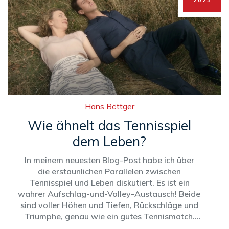
2023
Hans Böttger
Wie ähnelt das Tennisspiel
dem Leben?
In meinem neuesten Blog-Post habe ich über
die erstaunlichen Parallelen zwischen
Tennisspiel und Leben diskutiert. Es ist ein
wahrer Aufschlag-und-Volley-Austausch! Beide
sind voller Höhen und Tiefen, Rückschläge und
Triumphe, genau wie ein gutes Tennismatch.
Man braucht Ausdauer und Hartnäckigkeit, um