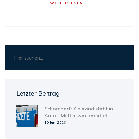
WEITERLESEN
das Spiel zu gewinnen - ähnlich wie im Leben.
Und am Ende des Tages ist es nicht wichtig, wie
oft wir fallen, sondern wie oft wir aufstehen
und weitermachen. Das ist doch ein echter
Grand Slam, oder?
Letzter Beitrag
Schorndorf: Kleinkind stirbt in
Auto – Mutter wird ermittelt
19 Juni 2026