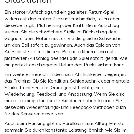
Ein starker Aufschlag und ein gezieltes Return‑Spiel
wirken auf den ersten Blick unterschiedlich, teilen aber
dieselbe Logik: Platzierung über Kraft. Beim Aufschlag
suchen Sie die schwächste Stelle im Rückschlag des
Gegners, beim Return nutzen Sie die gleiche Schwäche,
um den Ball sofort zu gewinnen. Auch das Spielen von
Aces lässt sich mit diesem Prinzip erklären – ein gut
platzierter Aufschlag beendet das Spiel sofort, genau wie
ein perfekt geschlagener Return den Punkt sichern kann.
Ein weiterer Bereich, in dem sich Ähnlichkeiten zeigen, ist
das Training. Ob Sie Kondition, Schlagtechnik oder mentale
Stärke trainieren, das Grundgerüst bleibt gleich:
Wiederholung, Feedback und Anpassung. Wenn Sie also
einen Trainingsplan für die Ausdauer haben, können Sie
dieselben Wiederholungs‑ und Feedback‑Methoden auch
für das Servieren einsetzen.
Auch beim Ranking gibt es Parallelen zum Alltag. Punkte
sammeln Sie durch konstante Leistung, ähnlich wie Sie im