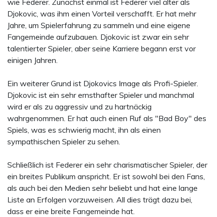
wie Federer. Zunächst einmal ist Federer viel älter als
Djokovic, was ihm einen Vorteil verschafft. Er hat mehr
Jahre, um Spielerfahrung zu sammeln und eine eigene
Fangemeinde aufzubauen. Djokovic ist zwar ein sehr
talentierter Spieler, aber seine Karriere begann erst vor
einigen Jahren.
Ein weiterer Grund ist Djokovics Image als Profi-Spieler.
Djokovic ist ein sehr ernsthafter Spieler und manchmal
wird er als zu aggressiv und zu hartnäckig
wahrgenommen. Er hat auch einen Ruf als "Bad Boy" des
Spiels, was es schwierig macht, ihn als einen
sympathischen Spieler zu sehen.
Schließlich ist Federer ein sehr charismatischer Spieler, der
ein breites Publikum anspricht. Er ist sowohl bei den Fans,
als auch bei den Medien sehr beliebt und hat eine lange
Liste an Erfolgen vorzuweisen. All dies trägt dazu bei,
dass er eine breite Fangemeinde hat.