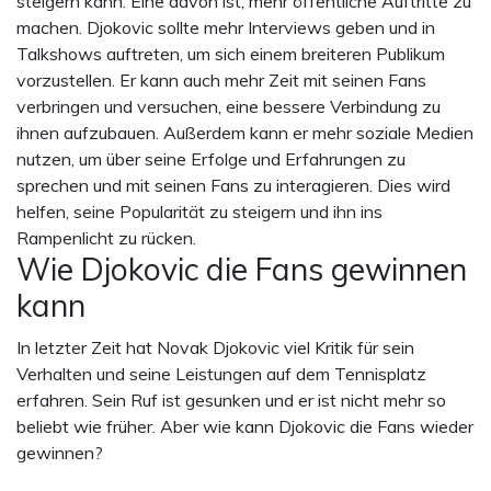
steigern kann. Eine davon ist, mehr öffentliche Auftritte zu
machen. Djokovic sollte mehr Interviews geben und in
Talkshows auftreten, um sich einem breiteren Publikum
vorzustellen. Er kann auch mehr Zeit mit seinen Fans
verbringen und versuchen, eine bessere Verbindung zu
ihnen aufzubauen. Außerdem kann er mehr soziale Medien
nutzen, um über seine Erfolge und Erfahrungen zu
sprechen und mit seinen Fans zu interagieren. Dies wird
helfen, seine Popularität zu steigern und ihn ins
Rampenlicht zu rücken.
Wie Djokovic die Fans gewinnen
kann
In letzter Zeit hat Novak Djokovic viel Kritik für sein
Verhalten und seine Leistungen auf dem Tennisplatz
erfahren. Sein Ruf ist gesunken und er ist nicht mehr so
beliebt wie früher. Aber wie kann Djokovic die Fans wieder
gewinnen?