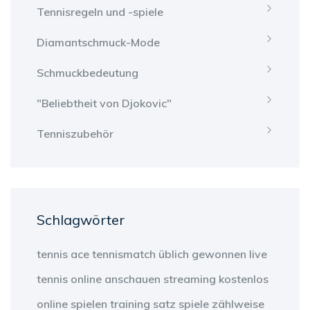
Tennisregeln und -spiele
Diamantschmuck-Mode
Schmuckbedeutung
"Beliebtheit von Djokovic"
Tenniszubehör
Schlagwörter
tennis
ace
tennismatch
üblich
gewonnen
live
tennis
online anschauen
streaming
kostenlos
online
spielen
training
satz
spiele
zählweise