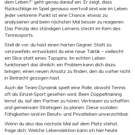
dem Leben?“ geht genau darauf ein. Er zeigt, dass
Rückschläge im Spiel genauso wertvoll sind wie im Leben.
Jeder verlorene Punkt ist eine Chance, etwas zu
analysieren und beim nächsten Mal besser zu reagieren.
Das Prinzip des ständigen Lernens steckt im Kern des
Tennissports.
Stell dir vor, du hast einen harten Gegner. Statt zu
verzweifeln, entwickelst du eine neue Taktik – vielleicht
ein Slice statt eines Topspins. Im echten Leben
funktioniert das ähnlich: ein Problem kann dich dazu
bringen, einen neuen Ansatz zu finden, den du vorher nicht
in Betracht gezogen hast.
Auch die Team‑Dynamik spielt eine Rolle, obwohl Tennis
oft als Einzel‑Sport gesehen wird. Beim Doppeltraining
lernst du, auf den Partner zu hören, Vertrauen zu schaffen
und gemeinsam Strategien zu planen. Diese sozialen
Fähigkeiten sind im Berufs‑ und Privatleben unverzichtbar.
Wenn du also das nächste Mal auf dem Platz stehst,
frage dich: Welche Lebenslektion kann ich hier heute