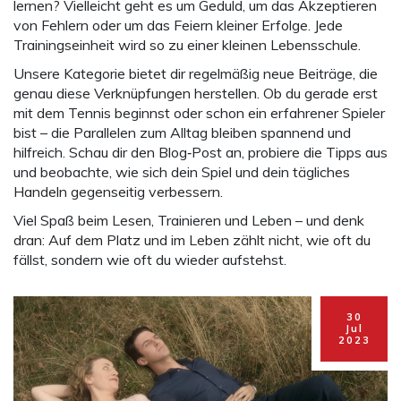
lernen? Vielleicht geht es um Geduld, um das Akzeptieren
von Fehlern oder um das Feiern kleiner Erfolge. Jede
Trainingseinheit wird so zu einer kleinen Lebensschule.
Unsere Kategorie bietet dir regelmäßig neue Beiträge, die
genau diese Verknüpfungen herstellen. Ob du gerade erst
mit dem Tennis beginnst oder schon ein erfahrener Spieler
bist – die Parallelen zum Alltag bleiben spannend und
hilfreich. Schau dir den Blog‑Post an, probiere die Tipps aus
und beobachte, wie sich dein Spiel und dein tägliches
Handeln gegenseitig verbessern.
Viel Spaß beim Lesen, Trainieren und Leben – und denk
dran: Auf dem Platz und im Leben zählt nicht, wie oft du
fällst, sondern wie oft du wieder aufstehst.
30
Jul
2023