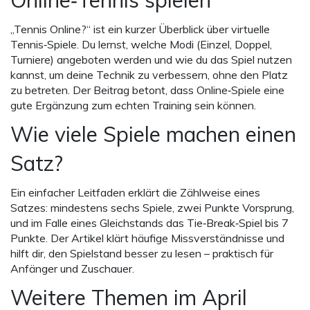
Online‑Tennis spielen
„Tennis Online?“ ist ein kurzer Überblick über virtuelle
Tennis‑Spiele. Du lernst, welche Modi (Einzel, Doppel,
Turniere) angeboten werden und wie du das Spiel nutzen
kannst, um deine Technik zu verbessern, ohne den Platz
zu betreten. Der Beitrag betont, dass Online‑Spiele eine
gute Ergänzung zum echten Training sein können.
Wie viele Spiele machen einen
Satz?
Ein einfacher Leitfaden erklärt die Zählweise eines
Satzes: mindestens sechs Spiele, zwei Punkte Vorsprung,
und im Falle eines Gleichstands das Tie‑Break‑Spiel bis 7
Punkte. Der Artikel klärt häufige Missverständnisse und
hilft dir, den Spielstand besser zu lesen – praktisch für
Anfänger und Zuschauer.
Weitere Themen im April