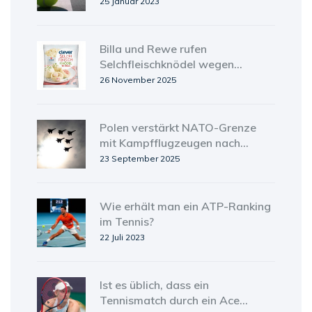
25 Januar 2023
Billa und Rewe rufen
Selchfleischknödel wegen
metallischer Fremdkörper zurück
26 November 2025
Polen verstärkt NATO-Grenze
mit Kampfflugzeugen nach
russischem Drohnenangriff
23 September 2025
Wie erhält man ein ATP-Ranking
im Tennis?
22 Juli 2023
Ist es üblich, dass ein
Tennismatch durch ein Ace