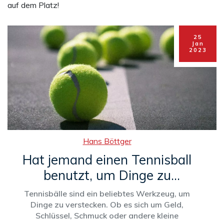
auf dem Platz!
25
Jan
2023
Hans Böttger
Hat jemand einen Tennisball
benutzt, um Dinge zu
verstecken?
Tennisbälle sind ein beliebtes Werkzeug, um
Dinge zu verstecken. Ob es sich um Geld,
Schlüssel, Schmuck oder andere kleine