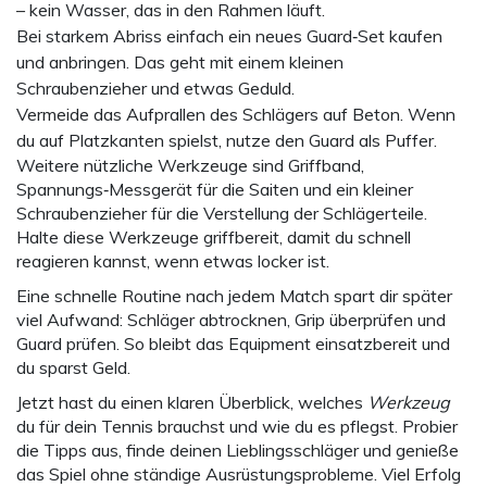
– kein Wasser, das in den Rahmen läuft.
Bei starkem Abriss einfach ein neues Guard‑Set kaufen
und anbringen. Das geht mit einem kleinen
Schraubenzieher und etwas Geduld.
Vermeide das Aufprallen des Schlägers auf Beton. Wenn
du auf Platzkanten spielst, nutze den Guard als Puffer.
Weitere nützliche Werkzeuge sind Griffband,
Spannungs‑Messgerät für die Saiten und ein kleiner
Schraubenzieher für die Verstellung der Schlägerteile.
Halte diese Werkzeuge griffbereit, damit du schnell
reagieren kannst, wenn etwas locker ist.
Eine schnelle Routine nach jedem Match spart dir später
viel Aufwand: Schläger abtrocknen, Grip überprüfen und
Guard prüfen. So bleibt das Equipment einsatzbereit und
du sparst Geld.
Jetzt hast du einen klaren Überblick, welches
Werkzeug
du für dein Tennis brauchst und wie du es pflegst. Probier
die Tipps aus, finde deinen Lieblingsschläger und genieße
das Spiel ohne ständige Ausrüstungsprobleme. Viel Erfolg