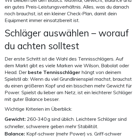
Wir bleiben bei den Basics: Material, Gewicht, Balance und
ein gutes Preis‑Leistungsverhältnis. Alles, was du danach
noch brauchst, ist ein kleiner Check‑Plan, damit dein
Equipment immer einsatzbereit ist.
Schläger auswählen – worauf
du achten solltest
Der erste Schritt ist die Wahl des Tennisschlägers. Auf
dem Markt gibt es viele Marken wie Wilson, Babolat oder
Head. Der
beste Tennisschläger
hängt von deinem
Spielstil ab: Wenn du viel Grundlinienspiel machst, brauchst
du einen größeren Kopf und ein bisschen mehr Gewicht für
Power. Spielst du lieber am Netz, ist ein leichterer Schläger
mit guter Balance besser.
Wichtige Kriterien im Überblick:
Gewicht:
260‑340 g sind üblich. Leichtere Schläger sind
schneller, schwerere geben mehr Stabilität.
Balance:
Kopf‑schwer (mehr Power) vs. Griff‑schwer