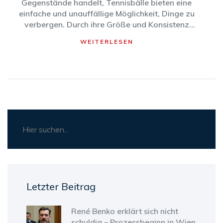
Gegenstände handelt, Tennisbälle bieten eine
einfache und unauffällige Möglichkeit, Dinge zu
verbergen. Durch ihre Größe und Konsistenz
bieten sie eine gute Möglichkeit, Dinge zu
WEITERLESEN
verstecken, die nicht zu schwer sind.
Letzter Beitrag
René Benko erklärt sich nicht
schuldig – Prozessbeginn in Wien