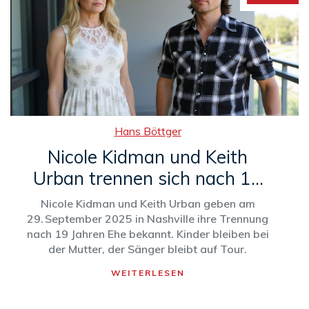
Hans Böttger
Nicole Kidman und Keith
Urban trennen sich nach 19
Jahren
Nicole Kidman und Keith Urban geben am
29. September 2025 in Nashville ihre Trennung
nach 19 Jahren Ehe bekannt. Kinder bleiben bei
der Mutter, der Sänger bleibt auf Tour.
WEITERLESEN