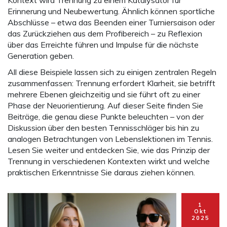
Kontext wird Trennung zu einem Katalysator für
Erinnerung und Neubewertung. Ähnlich können sportliche
Abschlüsse – etwa das Beenden einer Turniersaison oder
das Zurückziehen aus dem Profibereich – zu Reflexion
über das Erreichte führen und Impulse für die nächste
Generation geben.
All diese Beispiele lassen sich zu einigen zentralen Regeln
zusammenfassen: Trennung erfordert Klarheit, sie betrifft
mehrere Ebenen gleichzeitig und sie führt oft zu einer
Phase der Neuorientierung. Auf dieser Seite finden Sie
Beiträge, die genau diese Punkte beleuchten – von der
Diskussion über den besten Tennisschläger bis hin zu
analogen Betrachtungen von Lebenslektionen im Tennis.
Lesen Sie weiter und entdecken Sie, wie das Prinzip der
Trennung in verschiedenen Kontexten wirkt und welche
praktischen Erkenntnisse Sie daraus ziehen können.
1
Okt
2025