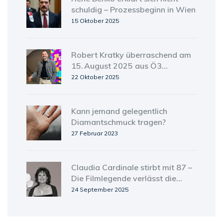
schuldig – Prozessbeginn in Wien
15 Oktober 2025
Robert Kratky überraschend am
15. August 2025 aus Ö3
ausgetreten – Ärztlicher Rat und
22 Oktober 2025
Hassattacken
Kann jemand gelegentlich
Diamantschmuck tragen?
27 Februar 2023
Claudia Cardinale stirbt mit 87 –
Die Filmlegende verlässt die
Bühne
24 September 2025