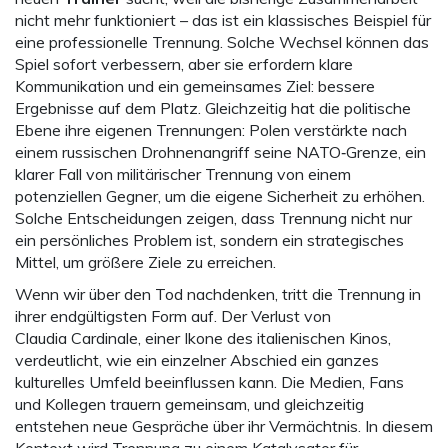
nicht mehr funktioniert – das ist ein klassisches Beispiel für
eine professionelle Trennung. Solche Wechsel können das
Spiel sofort verbessern, aber sie erfordern klare
Kommunikation und ein gemeinsames Ziel: bessere
Ergebnisse auf dem Platz. Gleichzeitig hat die politische
Ebene ihre eigenen Trennungen: Polen verstärkte nach
einem russischen Drohnenangriff seine NATO‑Grenze, ein
klarer Fall von militärischer Trennung von einem
potenziellen Gegner, um die eigene Sicherheit zu erhöhen.
Solche Entscheidungen zeigen, dass Trennung nicht nur
ein persönliches Problem ist, sondern ein strategisches
Mittel, um größere Ziele zu erreichen.
Wenn wir über den Tod nachdenken, tritt die Trennung in
ihrer endgültigsten Form auf. Der Verlust von
Claudia Cardinale, einer Ikone des italienischen Kinos,
verdeutlicht, wie ein einzelner Abschied ein ganzes
kulturelles Umfeld beeinflussen kann. Die Medien, Fans
und Kollegen trauern gemeinsam, und gleichzeitig
entstehen neue Gespräche über ihr Vermächtnis. In diesem