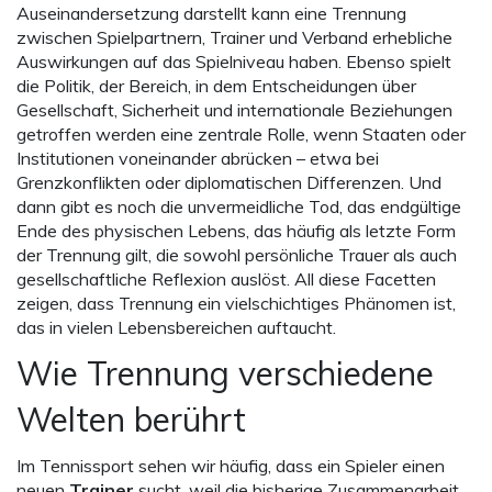
Auseinandersetzung darstellt
kann eine Trennung
zwischen Spielpartnern, Trainer und Verband erhebliche
Auswirkungen auf das Spielniveau haben. Ebenso spielt
die
Politik
,
der Bereich, in dem Entscheidungen über
Gesellschaft, Sicherheit und internationale Beziehungen
getroffen werden
eine zentrale Rolle, wenn Staaten oder
Institutionen voneinander abrücken – etwa bei
Grenzkonflikten oder diplomatischen Differenzen. Und
dann gibt es noch die unvermeidliche
Tod
,
das endgültige
Ende des physischen Lebens, das häufig als letzte Form
der Trennung gilt
, die sowohl persönliche Trauer als auch
gesellschaftliche Reflexion auslöst. All diese Facetten
zeigen, dass Trennung ein vielschichtiges Phänomen ist,
das in vielen Lebensbereichen auftaucht.
Wie Trennung verschiedene
Welten berührt
Im Tennissport sehen wir häufig, dass ein Spieler einen
neuen
Trainer
sucht, weil die bisherige Zusammenarbeit